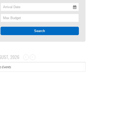
GUST, 2026
o Events