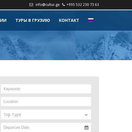
info@cultur.ge
+995 532 230 73 63
ЗИИ
ТУРЫ В ГРУЗИЮ
КОНТАКТ
Trip Type