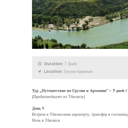
Duration:
7 Дней
Location:
Грузия-Армения
Тур „Путешествие по Грузии и Армении“ – 7 дней /
(Прибытие/вылет из Тбилиси)
День 1
Встреча в Тбилисском аэропорту, трансфер в гостини
Ночь в Тбилиси