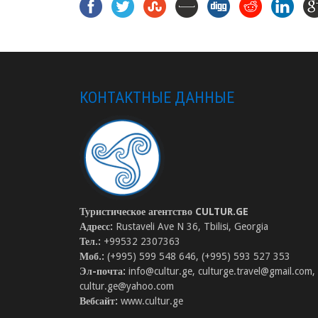
КОНТАКТНЫЕ ДАННЫЕ
Туристическое агентство CULTUR.GE
Адресс:
Rustaveli Ave N 36, Tbilisi, Georgia
Тел.:
+99532 2307363
Моб.:
(+995) 599 548 646, (+995) 593 527 353
Эл-почта:
info@cultur.ge, culturge.travel@gmail.com,
cultur.ge@yahoo.com
Вебсайт:
www.cultur.ge