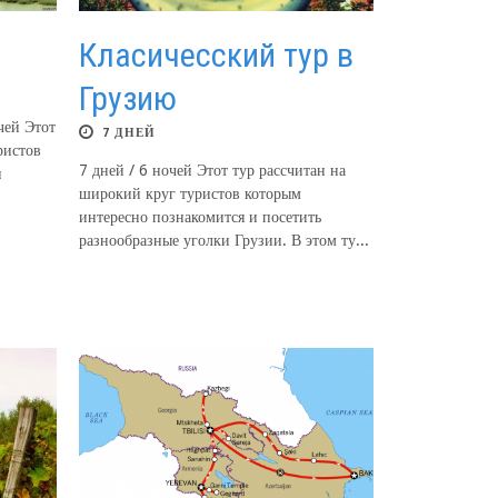
Класичесский тур в
Грузию
чей Этот
7 ДНЕЙ
ристов
7 дней / 6 ночей Этот тур рассчитан на
и
широкий круг туристов которым
интересно познакомится и посетить
разнообразные уголки Грузии. В этом ту...