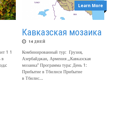
Learn More
Кавказская мозаика
14 ДНЕЙ
нт 1 1
Комбинированный тур: Грузия,
 в
Азербайджан, Армения ,,Кавказская
ода:
мозаика” Программа тура: День 1:
Прибытие в Тбилиси Прибытие
в Тбилис...