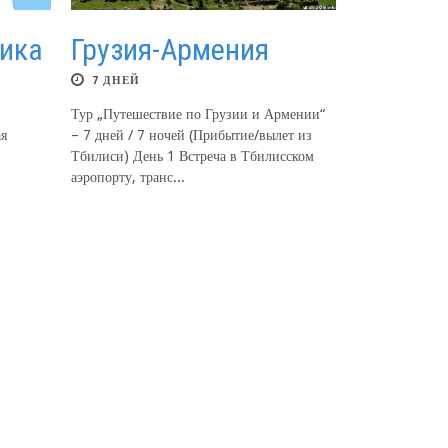
аика
Грузия-Армения
7 ДНЕЙ
Тур „Путешествие по Грузии и Армении“
ая
– 7 дней / 7 ночей (Прибытие/вылет из
Тбилиси) День 1 Встреча в Тбилисском
аэропорту, транс...