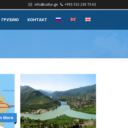
info@cultur.ge
+995 532 230 73 63
В ГРУЗИЮ
КОНТАКТ
n More