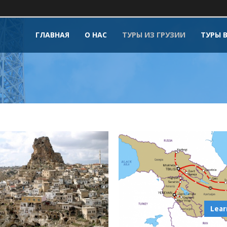
ГЛАВНАЯ
О НАС
ТУРЫ ИЗ ГРУЗИИ
ТУРЫ 
Lear