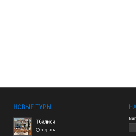
НОВЫЕ ТУРЫ
Н
Na
Тбилиси
1 ДЕНЬ