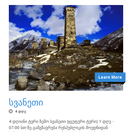
Learn More
სვანეთი
4 ᲓᲦᲔ
4 დღიანი ტური ზემო სვანეთი (ჯგუფური ტური) 1 დღე -
07:00 სთ-ზე გამგზავრება რესპუბლიკის მოედნიდან