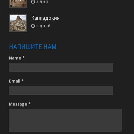
3 ДНЯ
Каппадокия
5 ДНЕЙ
НАПИШИТЕ НАМ
Name *
Email *
Message *