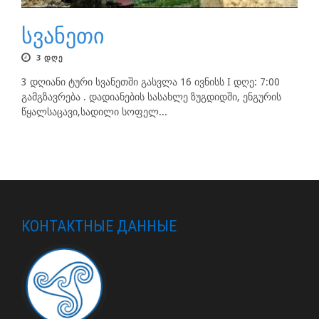
სვანეთი
3 ᲓᲦᲔ
3 დღიანი ტური სვანეთში გასვლა 16 ივნისს I დღე: 7:00
გამგზავრება . დადიანების სასახლე ზუგდიდში, ენგურის
წყალსაცავი,სადილი სოფელ...
КОНТАКТНЫЕ ДАННЫЕ