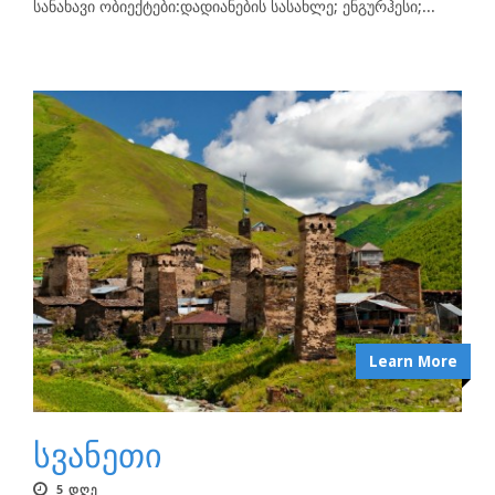
სანახავი ობიექტები:დადიანების სასახლე; ენგურჰესი;...
Learn More
სვანეთი
5 ᲓᲦᲔ