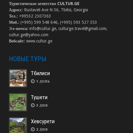
Туристическое агентство CULTUR.GE
Адресс:
Rustaveli Ave N 36, Tbilisi, Georgia
Тел.:
+99532 2307363
Моб.:
(+995) 599 548 646, (+995) 593 527 353
Эл-почта:
info@cultur.ge, culturge.travel@gmail.com,
cultur.ge@yahoo.com
Вебсайт:
www.cultur.ge
НОВЫЕ ТУРЫ
Тбилиси
1 ДЕНЬ
Тушети
3 ДНЯ
Хевсурети
2 ДНЯ