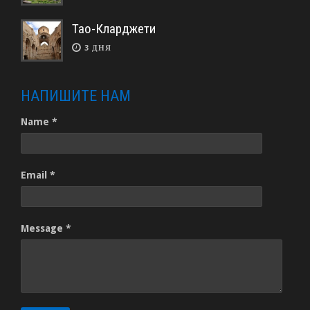
Тао-Кларджети
3 ДНЯ
НАПИШИТЕ НАМ
Name *
Email *
Message *