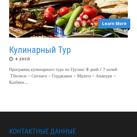
Learn More
Кулинарный Тур
8 ДНЕЙ
Программа кулинарного тура по Грузии: 8 дней / 7 ночей
Тбилиси – Сигнаги – Гурджаани – Мцхета – Ананури –
Казбеки...
КОНТАКТНЫЕ ДАННЫЕ