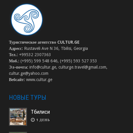
Туристическое агентство CULTUR.GE
Адресс:
Rustaveli Ave N 36, Tbilisi, Georgia
Тел.:
+99532 2307363
Моб.:
(+995) 599 548 646, (+995) 593 527 353
Эл-почта:
info@cultur.ge, culturge.travel@gmail.com,
cultur.ge@yahoo.com
Вебсайт:
www.cultur.ge
НОВЫЕ ТУРЫ
Тбилиси
1 ДЕНЬ