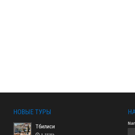
НОВЫЕ ТУРЫ
Н
Na
Тбилиси
1 ДЕНЬ