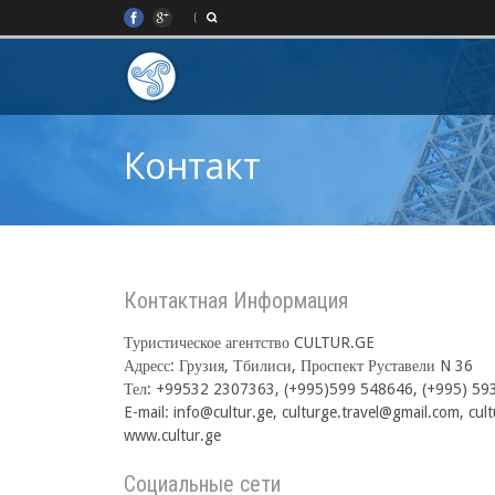
Контакт
Контактная Информация
Туристическое агентство CULTUR.GE
Адресс: Грузия, Тбилиси, Проспект Руставели N 36
Тел: +99532 2307363, (+995)599 548646, (+995) 59
E-mail: info@cultur.ge, culturge.travel@gmail.com, c
www.cultur.ge
Социальные сети