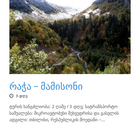
რაჭა – მამისონი
3 ᲓᲦᲔ
ტურის ხანგძლიობა: 2 ღამე / 3 დღე; სატრანსპორტო
საშუალება: მიკროავტობუსი შეხვედრისა და გასვლის
ადგილი: თბილისი, რესპუბლიკის მოედანი –...