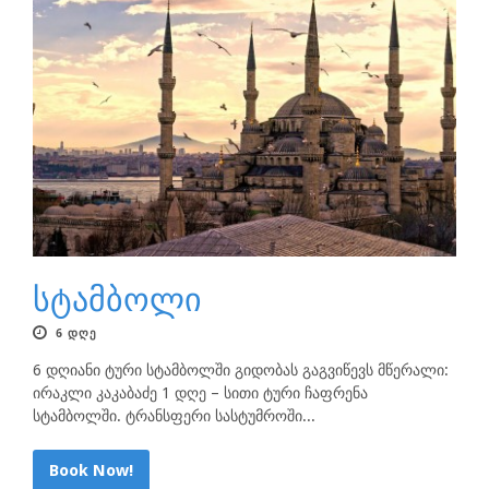
სტამბოლი
6 ᲓᲦᲔ
6 დღიანი ტური სტამბოლში გიდობას გაგვიწევს მწერალი:
ირაკლი კაკაბაძე 1 დღე – სითი ტური ჩაფრენა
სტამბოლში. ტრანსფერი სასტუმროში...
Book Now!