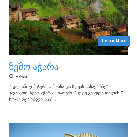
Learn More
ზემო აჭარა
4 ᲓᲦᲔ
4 დღიანი ჯიპ-ტური ,, მთისა და ზღვის გასაყარზე”
ჯავახეთი- ზემო აჭარა – ბათუმი 1 დღე გასვლა დილის 7
სთ-ზე რესპუბლიკის მ...