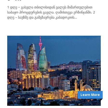
1 დღე – გასვლა თბილისიდან ვალეს მიმართულებით
საბაჟო პროცდურების გავლა. ღამისთევა ერზინჯანში. 2
დღე – საუზმე და გამგზავრება კაბადოკიის...
Learn More