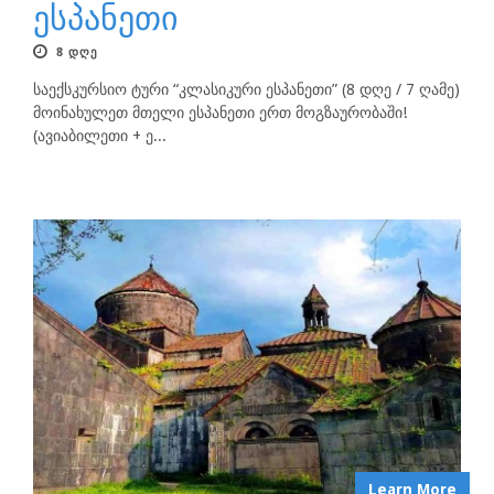
ესპანეთი
8 ᲓᲦᲔ
საექსკურსიო ტური “კლასიკური ესპანეთი” (8 დღე / 7 ღამე)
მოინახულეთ მთელი ესპანეთი ერთ მოგზაურობაში!
(ავიაბილეთი + ე...
Learn More