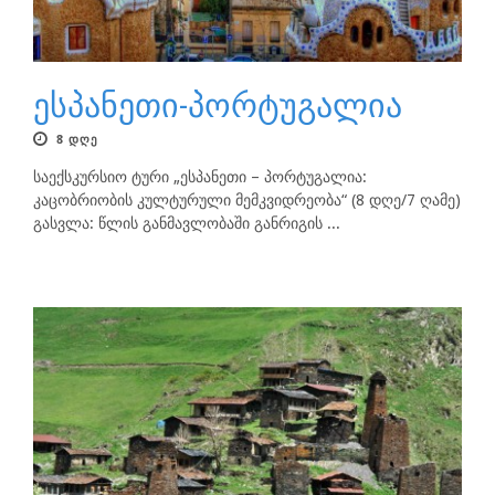
ესპანეთი-პორტუგალია
8 ᲓᲦᲔ
საექსკურსიო ტური „ესპანეთი – პორტუგალია:
კაცობრიობის კულტურული მემკვიდრეობა“ (8 დღე/7 ღამე)
გასვლა: წლის განმავლობაში განრიგის ...