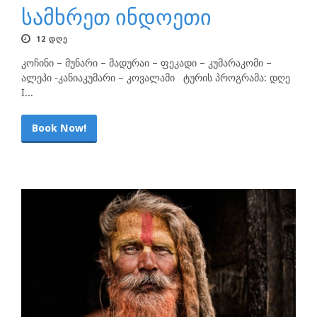
სამხრეთ ინდოეთი
12 ᲓᲦᲔ
კოჩინი – მუნარი – მადურაი – ფეკადი – კუმარაკომი –
ალეპი -კანიაკუმარი – კოვალამი ტურის პროგრამა: დღე
I...
Book Now!