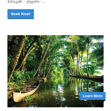
მარაკეში – ესუეირა –...
Book Now!
Learn More