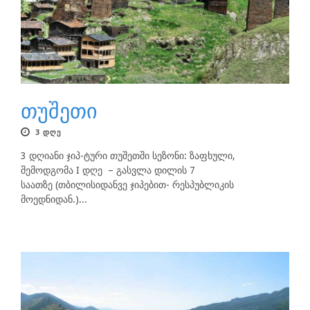
თუშეთი
3 ᲓᲦᲔ
3 დღიანი ჯიპ-ტური თუშეთში სეზონი: ზაფხული,
შემოდგომა I დღე – გასვლა დილის 7
საათზე (თბილისიდანვე ჯიპებით- რესპუბლიკის
მოედნიდან.)...