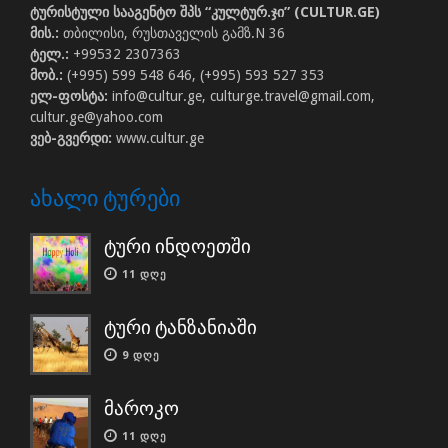
ტურისტული სააგენტო შპს “კულტურ.ჯი” (CULTUR.GE)
მის.:
თბილისი, რუსთაველის გამზ.N 36
ტელ.:
+99532 2307363
მობ.:
(+995) 599 548 646, (+995) 593 527 353
ელ-ფოსტა:
info@cultur.ge, culturge.travel@gmail.com,
cultur.ge@yahoo.com
ვებ-გვერდი:
www.cultur.ge
ᲐᲮᲐᲚᲘ ᲢᲣᲠᲔᲑᲘ
ტური ინდოეთში
11 ᲓᲦᲔ
ტური ტანზანიაში
9 ᲓᲦᲔ
მაროკო
11 ᲓᲦᲔ