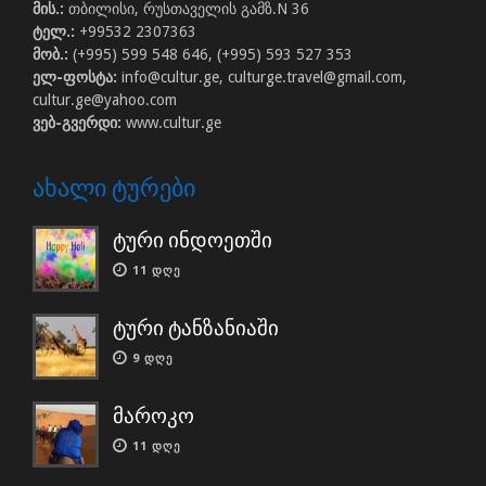
მის.:
თბილისი, რუსთაველის გამზ.N 36
ტელ.:
+99532 2307363
მობ.:
(+995) 599 548 646, (+995) 593 527 353
ელ-ფოსტა:
info@cultur.ge, culturge.travel@gmail.com,
cultur.ge@yahoo.com
ვებ-გვერდი:
www.cultur.ge
ᲐᲮᲐᲚᲘ ᲢᲣᲠᲔᲑᲘ
ტური ინდოეთში
11 ᲓᲦᲔ
ტური ტანზანიაში
9 ᲓᲦᲔ
მაროკო
11 ᲓᲦᲔ