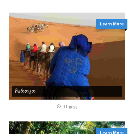
Learn More
მაროკო
11 ᲓᲦᲔ
Learn More