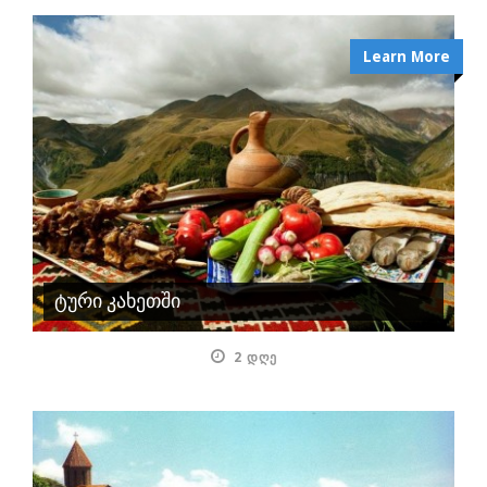
Learn More
ტური კახეთში
2 ᲓᲦᲔ