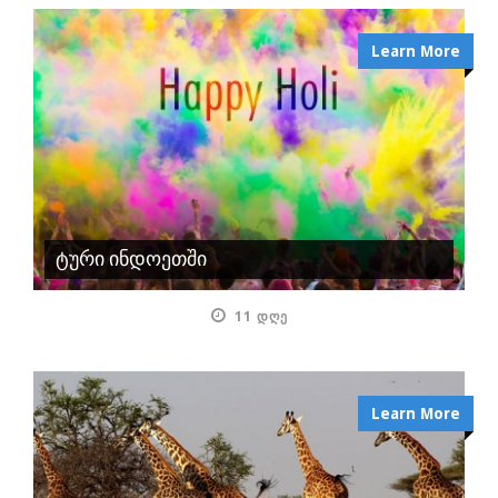
Learn More
ტური ინდოეთში
11 ᲓᲦᲔ
Learn More