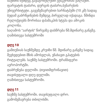
საუზმის შემდეგ გავაგრძელებთ ექსკურსიას ქალაქში.
ფარვატის ტაძარი, დურგის ტაძარი,ბენარესის
უნივერსიტეტი. გავემგზავრებით სარნატჰუში (10 კმ) სადაც
ბუდამ გაბრწყინების შემდეგ პირველად იქადაგა. წმინდა
რელიქვიებს შორისაა დჰამაკჰის სტუპა და აშოკის
კოლონა.
საღამოს “აარტის” წირვაზე დასწრება წმ.მდინარე განგზე.
ღამისთევა სასტუმროში
დღე 10
გამთენიას საუზმემდე კრუიზი წმ. მდინარე განგზე სადაც
შევხვდებით მზის ამოსვლას, ვნახავთ გჰატების
რიტუალებს. საუზმე სასტუმროში. ტრანსფერი
აეროპორტში.
დაბრუნება დელიში. (თვითმფრინავით)
თავისუფალი დღე დელიში.
ღამისთევა სასტუმროში.
დღე 11
საუზმე სასტუმროში. თავისუფალი დრო.
გამომგზავრება თბილისში.