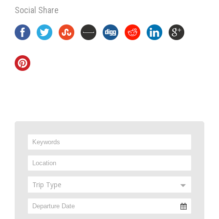
Social Share
Trip Type