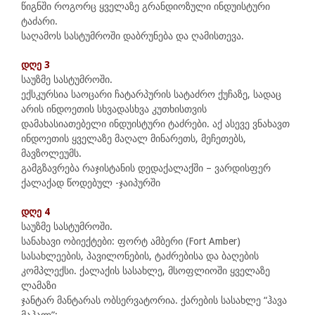
წიგნში როგორც ყველაზე გრანდიოზული ინდუისტური
ტაძარი.
საღამოს სასტუმროში დაბრუნება და ღამისთევა.
დღე 3
საუზმე სასტუმროში.
ექსკურსია საოცარი ჩატარპურის სატაძრო ქუჩაზე, სადაც
არის ინდოეთის სხვადასხვა კუთხისთვის
დამახასიათებელი ინდუისტური ტაძრები. აქ ასევე ვნახავთ
ინდოეთის ყველაზე მაღალ მინარეთს, მეჩეთებს,
მავზოლეუმს.
გამგზავრება რაჯისტანის დედაქალაქში – ვარდისფერ
ქალაქად წოდებულ -ჯაიპურში
დღე 4
საუზმე სასტუმროში.
სანახავი ობიექტები: ფორტ ამბერი (Fort Amber)
სასახლეების, პავილონების, ტაძრებისა და ბაღების
კომპლექსი. ქალაქის სასახლე, მსოფლიოში ყველაზე
ლამაზი
ჯანტარ მანტარას ობსერვატორია. ქარების სასახლე “ჰავა