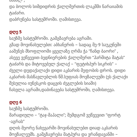
მაჰალ”;
და ბოლოს სიმდიდრის ქალღმერთის ლაკშმი ნარაიამის
ტაძარი.
დაბრუნება სასტუმროში. ღამისთევა.
დღე 5
საუზმე სასტუმროში. გამგზავრება აგრაში.
გზად მოვინახულებთ: აბხანერის – სადაც მე-9 საუკუნეში
ააშენეს მსოფლიოში ყველაზე ღრმა ჭა “ჩანდ ბაორი” ,
ასევე ვეწვევით ბედნიერების ქალღმერთ “ჰარშიტა მატას”
ტაძარს და მიტოვებულ ქალაქ – “ფეტიხპურ სიკრის” –
ძველი დედაქალაქი დიდი აკბარის მეფობის დროს. დიდი
აკბარის მასწავლებლის წმ.სუფიას მოვზალეუმი (ეს ქალაქი
შესულია იუნესკოს დაცვის ძეგლების სიაში)
ჩასვლა აგრაში,დაბინავება სასტუმროში, ღამისთევა.
დღე 6
საუზმე სასტუმროში.
მარადიული – “ტაჯ-მაჰალი”; შემდგომ ვეწვევით “ფორტ
-აგრას”
დღის მეორე ნახევარში მოვინახულებთ დიად აკბარის
მოვზალეუმს. გამგზავრება მატჰურა და ვრანდავანში –