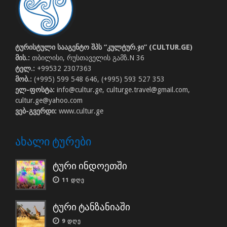
ტურისტული სააგენტო შპს “კულტურ.ჯი” (CULTUR.GE)
მის.:
თბილისი, რუსთაველის გამზ.N 36
ტელ.:
+99532 2307363
მობ.:
(+995) 599 548 646, (+995) 593 527 353
ელ-ფოსტა:
info@cultur.ge, culturge.travel@gmail.com,
cultur.ge@yahoo.com
ვებ-გვერდი:
www.cultur.ge
ᲐᲮᲐᲚᲘ ᲢᲣᲠᲔᲑᲘ
ტური ინდოეთში
11 ᲓᲦᲔ
ტური ტანზანიაში
9 ᲓᲦᲔ