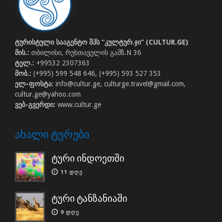
ტურისტული სააგენტო შპს “კულტურ.ჯი” (CULTUR.GE)
მის.:
თბილისი, რუსთაველის გამზ.N 36
ტელ.:
+99532 2307363
მობ.:
(+995) 599 548 646, (+995) 593 527 353
ელ-ფოსტა:
info@cultur.ge, culturge.travel@gmail.com,
cultur.ge@yahoo.com
ვებ-გვერდი:
www.cultur.ge
ᲐᲮᲐᲚᲘ ᲢᲣᲠᲔᲑᲘ
ტური ინდოეთში
11 ᲓᲦᲔ
ტური ტანზანიაში
9 ᲓᲦᲔ