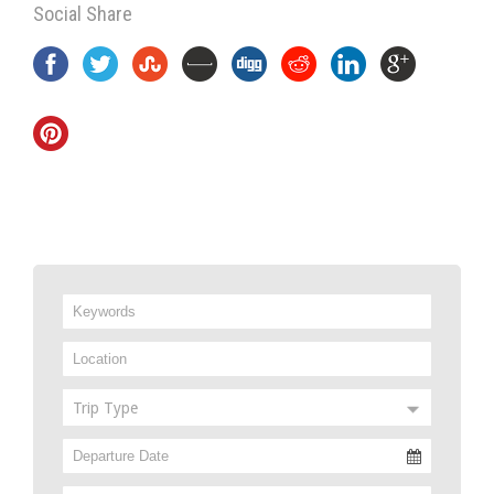
Social Share
Trip Type