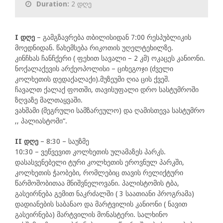
Duration:
2 დღე
I დღე
– გამგზავრება თბილისიდან 7:00 რესპუბლიკის
მოედნიდან. წახემსება რიკოთის უღელტეხილზე.
კინჩხას ჩანჩქერი ( ფეხით სავალი – 2 კმ) ოკაცეს კანიონი.
ნოქალაქევის არქეოპოლისი – ციხეგოჯი (ძველი
კოლხეთის დედაქალაქი).მუზეუმი ღია ცის ქვეშ.
ჩავალთ ქალაქ ფოთში, თავისუფალი დრო სასტუმროში
ზღვაზე მალთაყვაში.
ვახშამი (მეგრული სამზარეულო) და ღამისთევა სასტუმრო
,, პალიასტომი“.
II დღე
– 8:30 – საუზმე
10:30 – ვეწვევით კოლხეთის ულამაზეს პარკს.
დასასვენებელი ტური კოლხეთის ეროვნულ პარკში,
კოლხეთის ჭაობები, რომლებიც თავის რელიქტური
წარმოშობითაა მნიშვნელოვანი. პალისტომის ტბა,
გასეირნება გემით ნაკრძალში ( 3 საათიანი პროგრამა)
დადიანების საბანაო და მარტვილის კანიონი ( ნავით
გასეირნება) მარტვილის მონასტერი. სალხინო