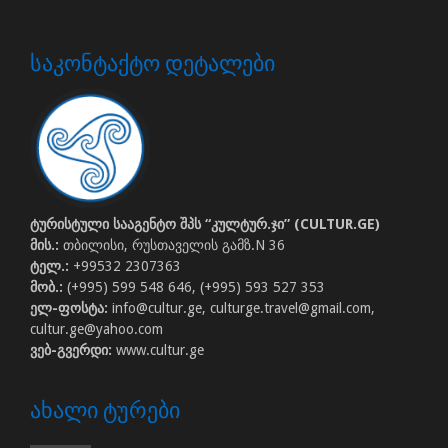
ᲡᲐᲙᲝᲜᲢᲐᲥᲢᲝ ᲓᲔᲢᲐᲚᲔᲑᲘ
ტურისტული სააგენტო შპს “კულტურ.ჯი” (CULTUR.GE)
მის.:
თბილისი, რუსთაველის გამზ.N 36
ტელ.:
+99532 2307363
მობ.:
(+995) 599 548 646, (+995) 593 527 353
ელ-ფოსტა:
info@cultur.ge, culturge.travel@gmail.com,
cultur.ge@yahoo.com
ვებ-გვერდი:
www.cultur.ge
ᲐᲮᲐᲚᲘ ᲢᲣᲠᲔᲑᲘ