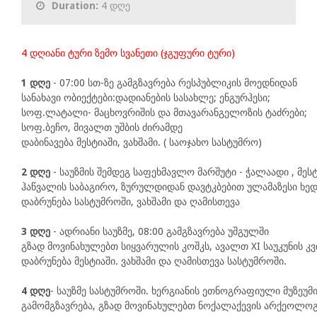
Duration:
4 დღე
1 დღე
 - 07:00 სთ-ზე გამგზავრება რესპუბლიკის მოედნიდან

სანახავი ობიექტები:დადიანების სასახლე; ენგურჰესი;

სოფ.ლატალი- მაცხოვრიშის და მთავარანგელოზის ტაძრები;

სოფ.ბეჩო, მივალთ უშბის ძირამდე

დაბინავება მესტიაში, ვახშამი. ( საოჯახო სასტუმრო)

2 დღე
 - საუზმის შემდეგ საფეხმავლო მარშუტი - ჭალაადი , მეს
ჰაწვალის საბაგირო, ზურულდიდან დავტკბებით ულამაზესი ხედე
3 დღე
 - ადრიანი საუზმე, 08:00 გამგზავრება უშგულში

გზად მოვინახულებთ სიყვარულის კოშკს, ავალთ XI საუკუნის კ
დაბრუნება მესტიაში. ვახშამი და ღამისთევა სასტუმროში.

4 დღე
- საუზმე სასტუმროში. ხერგიანის ეთნოგრაფიული მუზეუმ
გამომგზავრება, გზად მოვინახულებთ ნოქალაქევის არქეოლოგი